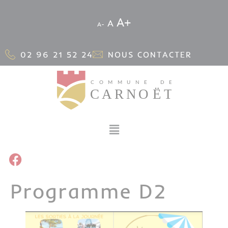
Cookies management panel
A
A
A
02 96 21 52 24
NOUS CONTACTER
Programme D2