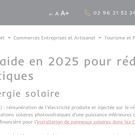
A
02 96 21 52 2
A
A
oët
Commerces Entreprises et Artisanat
Tourisme et 
’aide en 2025 pour réd
tiques
ergie solaire
 : rémunération de l’électricité produite et injectée sur le r
lations solaires photovoltaïques d’une puissance inférieures 
financière pour l’
installation de panneaux solaires dans les