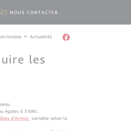
4
NOUS CONTACTER
Patrimoine
Actualités
uire les
éseau.
ou égales à 3 kWc.
 Côtes d’Armor
, variable selon la