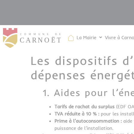
Cookies management panel
La Mairie
Vivre à Carn
Les dispositifs d
dépenses énergé
1. Aides pour l’én
Tarifs de rachat du surplus
(EDF OA)
TVA réduite à 10 % :
pour les instal
Prime à l’autoconsommation :
aide 
puissance de l’installation.