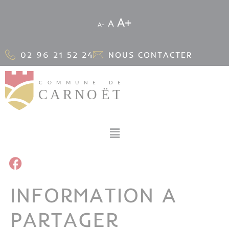
Cookies management panel
A
A
A
02 96 21 52 24
NOUS CONTACTER
INFORMATION A
PARTAGER