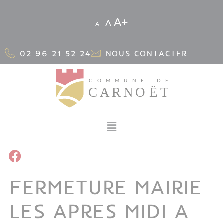
Cookies management panel
A
A
A
02 96 21 52 24
NOUS CONTACTER
FERMETURE MAIRIE
LES APRES MIDI A