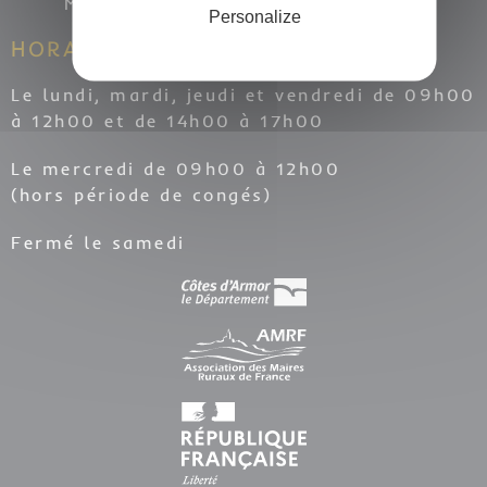
Mail :
mairie.carnoet@wanadoo.fr
Personalize
HORAIRES
Le lundi, mardi, jeudi et vendredi de 09h00
à 12h00 et de 14h00 à 17h00
Le mercredi de 09h00 à 12h00
(hors période de congés)
Fermé le samedi