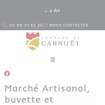
Cookies management panel
A
A
A
02 96 21 52 24
NOUS CONTACTER
Marché Artisanal,
buvette et